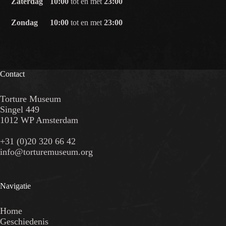
Zaterdag
10:00
tot en met
23:00
Zondag
10:00
tot en met
23:00
Contact
Torture Museum
Singel 449
1012 WP Amsterdam
+31 (0)20 320 66 42
info@torturemuseum.org
Navigatie
Home
Geschiedenis