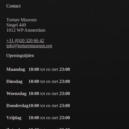
Contact
Torture Museum
Singel 449
1012 WP Amsterdam
+31 (0)20 320 66 42
info@torturemuseum.org
Openingstijden
Maandag
10:00
tot en met
23:00
Dinsdag
10:00
tot en met
23:00
Woensdag
10:00
tot en met
23:00
Donderdag
10:00
tot en met
23:00
Vrijdag
10:00
tot en met
23:00