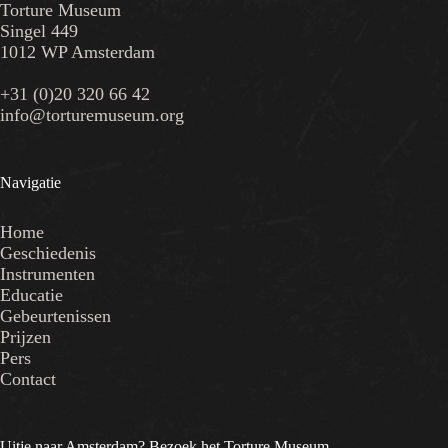
Torture Museum
Singel 449
1012 WP Amsterdam
+31 (0)20 320 66 42
info@torturemuseum.org
Navigatie
Home
Geschiedenis
Instrumenten
Educatie
Gebeurtenissen
Prijzen
Pers
Contact
Uitje naar Amsterdam? Bezoek het Torture Museum