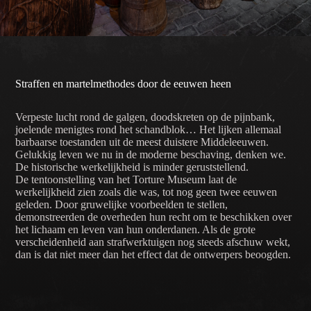
Straffen en martelmethodes door de eeuwen heen
Verpeste lucht rond de galgen, doodskreten op de pijnbank,
joelende menigtes rond het schandblok… Het lijken allemaal
barbaarse toestanden uit de meest duistere Middeleeuwen.
Gelukkig leven we nu in de moderne beschaving, denken we.
De historische werkelijkheid is minder geruststellend.
De tentoonstelling van het Torture Museum laat de
werkelijkheid zien zoals die was, tot nog geen twee eeuwen
geleden. Door gruwelijke voorbeelden te stellen,
demonstreerden de overheden hun recht om te beschikken over
het lichaam en leven van hun onderdanen. Als de grote
verscheidenheid aan strafwerktuigen nog steeds afschuw wekt,
dan is dat niet meer dan het effect dat de ontwerpers beoogden.