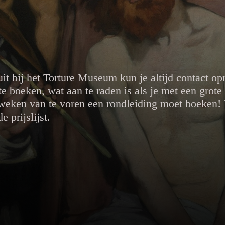
uit bij het Torture Museum kun je altijd contact o
e boeken, wat aan te raden is als je met een grote
weken van te voren een rondleiding moet boeken! 
 prijslijst.