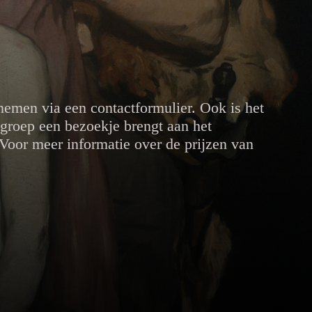
pnemen via een contactformulier. Ook is het
 groep een bezoekje brengt aan het
Voor meer informatie over de prijzen van