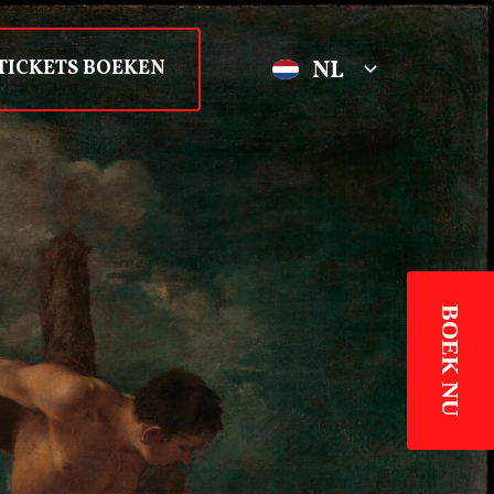
NL
TICKETS BOEKEN
BOEK NU