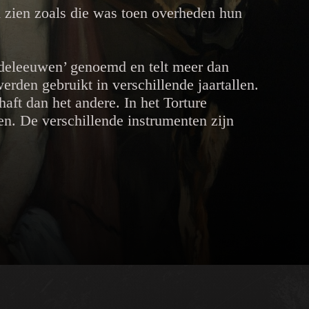
d zien zoals die was toen overheden hun
ddeleeuwen’ genoemd en telt meer dan
rden gebruikt in verschillende jaartallen.
aft dan het andere. In het Torture
en. De verschillende instrumenten zijn