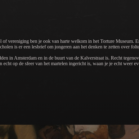
ol of vereniging ben je ook van harte welkom in het Torture Museum. 
olen is er een lesbrief om jongeren aan het denken te zetten over folte
dden in Amsterdam en in de buurt van de Kalverstraat is. Recht tegeno
echt op de sfeer van het martelen ingericht is, waan je je echt weer e