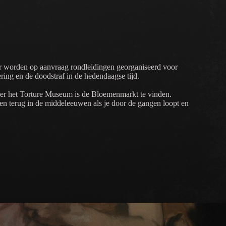
Er worden op aanvraag rondleidingen georganiseerd voor
ring en de doodstraf in de hedendaagse tijd.
ver het Torture Museum is de Bloemenmarkt te vinden.
ven terug in de middeleeuwen als je door de gangen loopt en