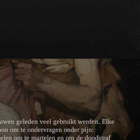
euwen geleden veel gebruikt werden. Elke
oon om te ondervragen onder pijn:
delen om te martelen en om de doodstraf