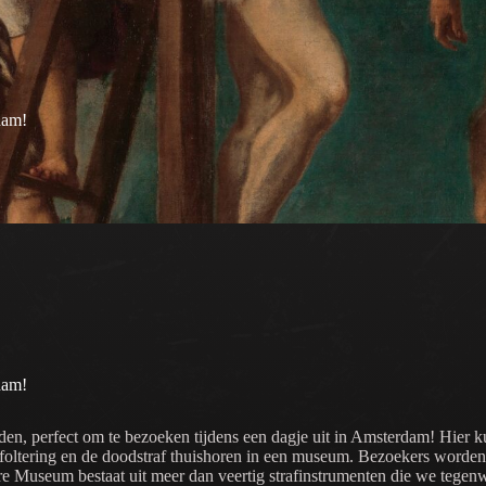
dam!
dam!
n, perfect om te bezoeken tijdens een dagje uit in Amsterdam! Hier kun 
t foltering en de doodstraf thuishoren in een museum. Bezoekers worde
re Museum bestaat uit meer dan veertig strafinstrumenten die we tegen