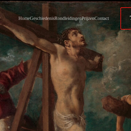
Home
Geschiedenis
Rondleidingen
Prijzen
Contact