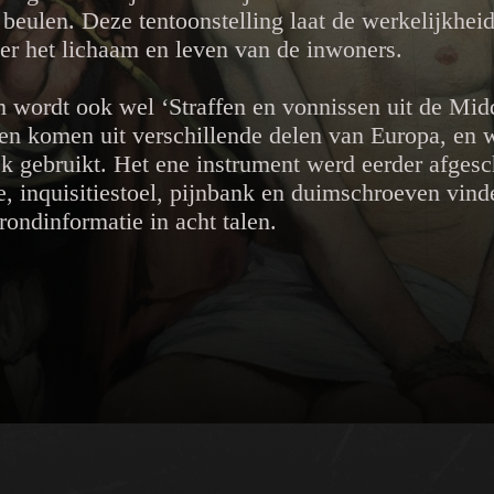
 beulen. Deze tentoonstelling laat de werkelijkhei
er het lichaam en leven van de inwoners.
m wordt ook wel ‘Straffen en vonnissen uit de Mi
en komen uit verschillende delen van Europa, en we
 gebruikt. Het ene instrument werd eerder afgesch
, inquisitiestoel, pijnbank en duimschroeven vind
rondinformatie in acht talen.