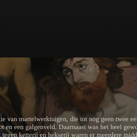
tie van martelwerktuigen, die tot nog geen twee e
ot en een galgenveld. Daarnaast was het heel gew
 tegen ketterij en hekserij waren er meerdere mid