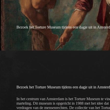
Bezoek het Torture Museum tijdens een dagje uit in Amster
Bezoek het Torture Museum tijdens een dagje uit in Amster
In het centrum van Amsterdam is het Torture Museum te vinde
marteling. Dit museum is opgericht in 1988 met het idee da
verdragen van de mensenrechten. De collectie van het Tortu